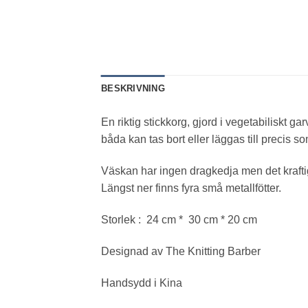
BESKRIVNING
En riktig stickkorg, gjord i vegetabiliskt 
båda kan tas bort eller läggas till precis s
Väskan har ingen dragkedja men det kraftig
Längst ner finns fyra små metallfötter.
Storlek : 24 cm * 30 cm * 20 cm
Designad av The Knitting Barber
Handsydd i Kina