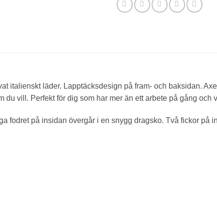
garvat italienskt läder. Lapptäcksdesign på fram- och baksidan. 
om du vill. Perfekt för dig som har mer än ett arbete på gång och 
a fodret på insidan övergår i en snygg dragsko. Två fickor på 