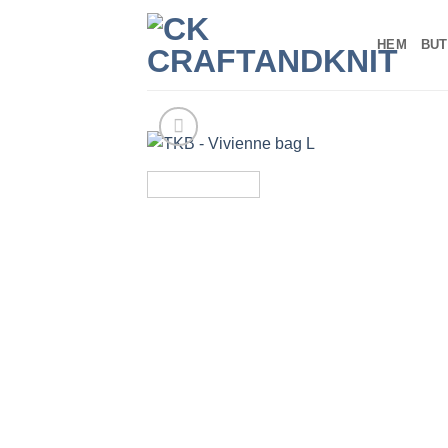
Skip
to
HEM
BUT
content