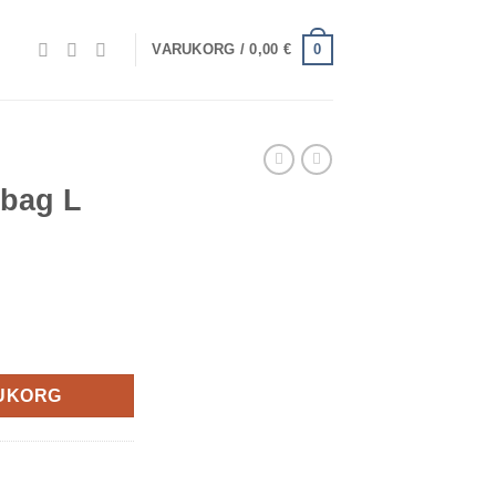
0
VARUKORG /
0,00
€
 bag L
RUKORG