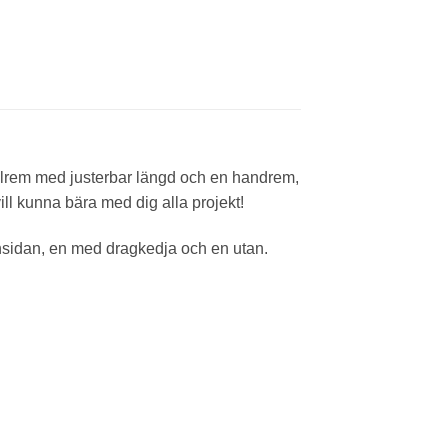
Axelrem med justerbar längd och en handrem,
vill kunna bära med dig alla projekt!
insidan, en med dragkedja och en utan.