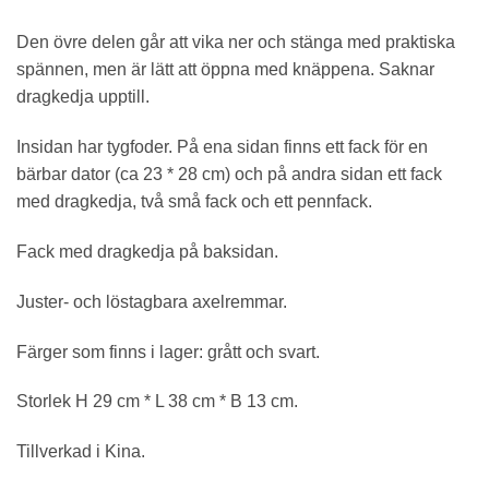
Den övre delen går att vika ner och stänga med praktiska
spännen, men är lätt att öppna med knäppena. Saknar
dragkedja upptill.
Insidan har tygfoder. På ena sidan finns ett fack för en
bärbar dator (ca 23 * 28 cm) och på andra sidan ett fack
med dragkedja, två små fack och ett pennfack.
Fack med dragkedja på baksidan.
Juster- och löstagbara axelremmar.
Färger som finns i lager: grått och svart.
Storlek H 29 cm * L 38 cm * B 13 cm.
Tillverkad i Kina.