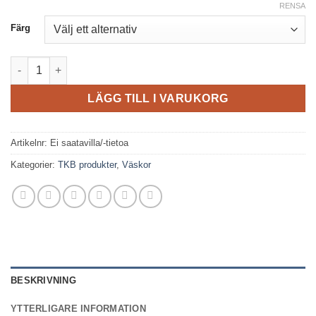
RENSA
Färg
TKB - Project Bag Lolita mängd
LÄGG TILL I VARUKORG
Artikelnr:
Ei saatavilla/-tietoa
Kategorier:
TKB produkter
,
Väskor
BESKRIVNING
YTTERLIGARE INFORMATION