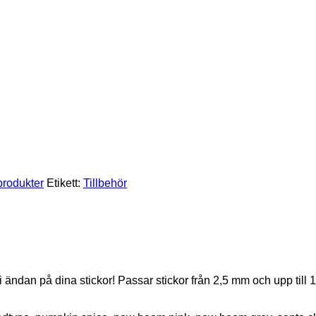
rodukter
Etikett:
Tillbehör
i ändan på dina stickor! Passar stickor från 2,5 mm och upp till