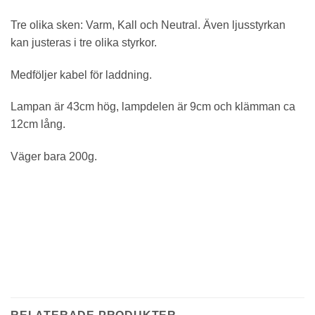
Tre olika sken: Varm, Kall och Neutral. Även ljusstyrkan
kan justeras i tre olika styrkor.
Medföljer kabel för laddning.
Lampan är 43cm hög, lampdelen är 9cm och klämman ca
12cm lång.
Väger bara 200g.