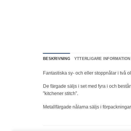
BESKRIVNING
YTTERLIGARE INFORMATION
Fantastiska sy- och eller stoppnålar i två ol
De färgade säljs i set med fyra i och bestå
”kitchener stitch”.
Metallfärgade nålarna säljs i förpackningar 