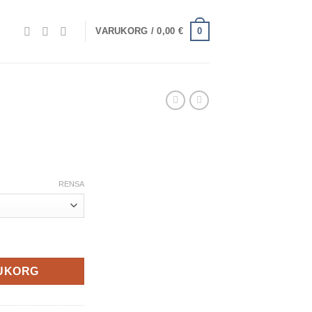
0
VARUKORG /
0,00
€
RENSA
RUKORG