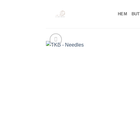
Skip
to
HEM
BUT
content