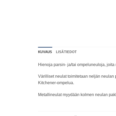
KUVAUS
LISÄTIEDOT
Hienoja parsin- ja/tai ompeluneuloja, joit
Värilliset neulat toimitetaan neljän neulan 
Kitchener-ompelua.
Metallineulat myydään kolmen neulan pakka