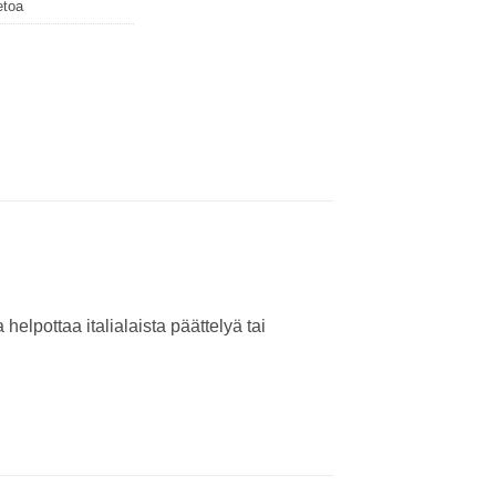
etoa
helpottaa italialaista päättelyä tai