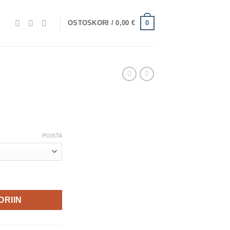
0
OSTOSKORI /
0,00
€
POISTA
ORIIN