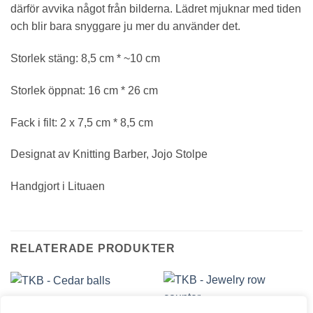
därför avvika något från bilderna. Lädret mjuknar med tiden
och blir bara snyggare ju mer du använder det.
Storlek stäng: 8,5 cm * ~10 cm
Storlek öppnat: 16 cm * 26 cm
Fack i filt: 2 x 7,5 cm * 8,5 cm
Designat av Knitting Barber, Jojo Stolpe
Handgjort i Lituaen
RELATERADE PRODUKTER
TKB PRODUKTER