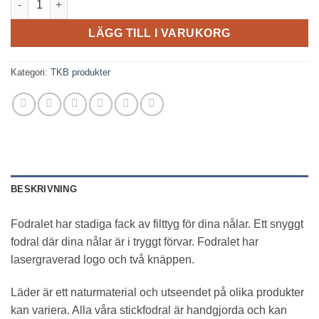
LÄGG TILL I VARUKORG
Kategori:
TKB produkter
BESKRIVNING
Fodralet har stadiga fack av filttyg för dina nålar. Ett snyggt
fodral där dina nålar är i tryggt förvar. Fodralet har
lasergraverad logo och två knäppen.
Läder är ett naturmaterial och utseendet på olika produkter
kan variera. Alla våra stickfodral är handgjorda och kan