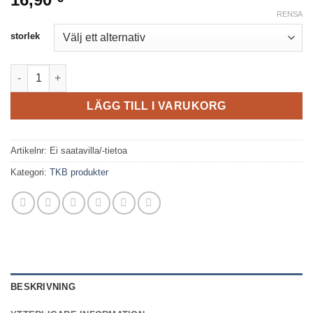
RENSA
storlek
TKB - Needle Tracker mängd
LÄGG TILL I VARUKORG
Artikelnr:
Ei saatavilla/-tietoa
Kategori:
TKB produkter
BESKRIVNING