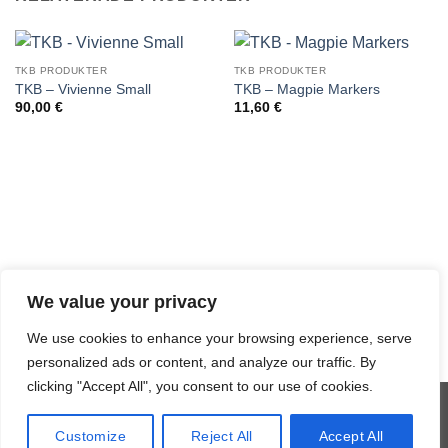
TKB PRODUKTER
TKB PRODUKTER
TKB – Vivienne Small
TKB – Magpie Markers
90,00
€
11,60
€
We value your privacy
We use cookies to enhance your browsing experience, serve
personalized ads or content, and analyze our traffic. By
clicking "Accept All", you consent to our use of cookies.
Visa
MasterCard
Credit
Klarna
Customize
Reject All
Accept All
Card