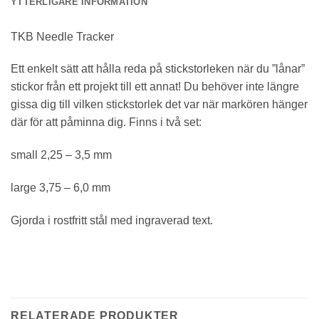
YTTERLIGARE INFORMATION
TKB Needle Tracker
Ett enkelt sätt att hålla reda på stickstorleken när du ”lånar”
stickor från ett projekt till ett annat! Du behöver inte längre
gissa dig till vilken stickstorlek det var när markören hänger
där för att påminna dig. Finns i två set:
small 2,25 – 3,5 mm
large 3,75 – 6,0 mm
Gjorda i rostfritt stål med ingraverad text.
RELATERADE PRODUKTER