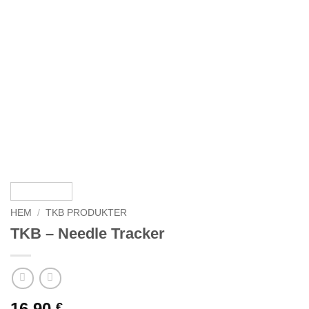
HEM
/
TKB PRODUKTER
TKB – Needle Tracker
16,90
€