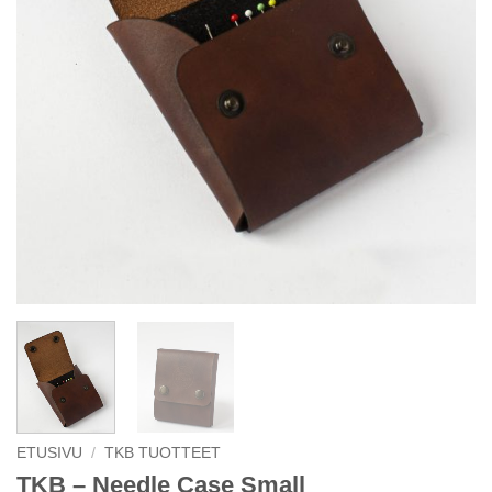
ETUSIVU
/
TKB TUOTTEET
TKB – Needle Case Small