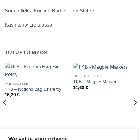
Suunnittelija Knitting Barber, Jojo Stolpe
Käsintehty Liettuassa
TUTUSTU MYÖS
TKB TUOTTEET
TKB – Magpie Markers
TKB TUOTTEET
11,60
€
TKB – Notions Bag Sir Percy
16,20
€
We value your privacy