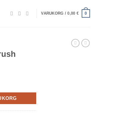
0
VARUKORG /
0,00
€
rush
RUKORG