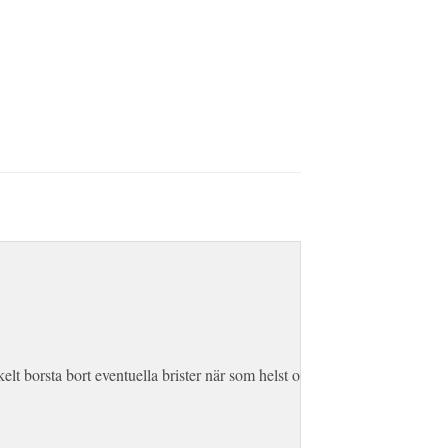
elt borsta bort eventuella brister när som helst och alltid se snygg ut.
