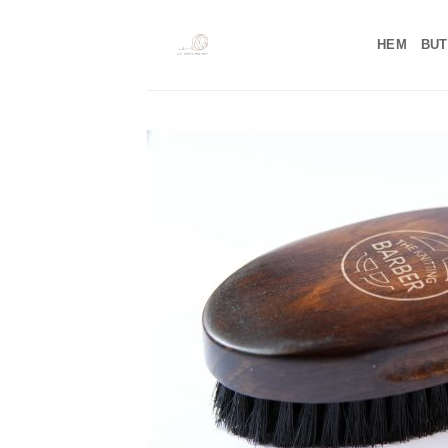
Skip
to
HEM
BUT
content