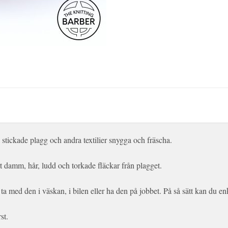
stickade plagg och andra textilier snygga och fräscha.

 damm, hår, ludd och torkade fläckar från plagget.

 ta med den i väskan, i bilen eller ha den på jobbet. På så sätt kan du enk
st.