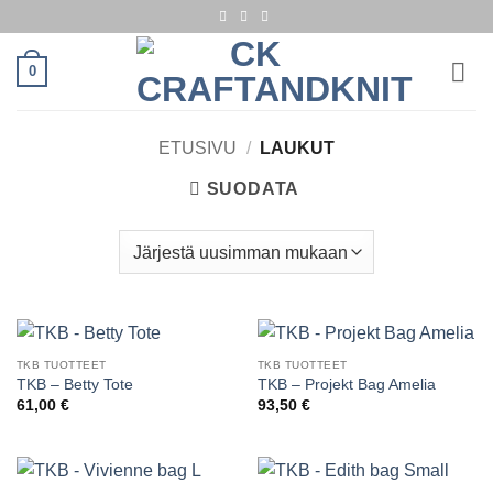
Skip
to
content
0
ETUSIVU
/
LAUKUT
SUODATA
TKB TUOTTEET
TKB TUOTTEET
TKB – Betty Tote
TKB – Projekt Bag Amelia
61,00
€
93,50
€