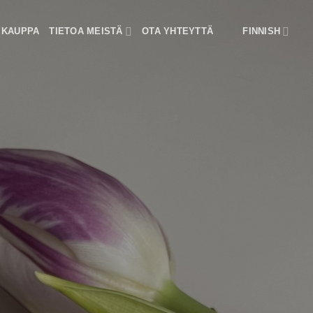
KAUPPA
TIETOA MEISTÄ
OTA YHTEYTTÄ
FINNISH