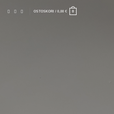
0
OSTOSKORI /
0,00
€