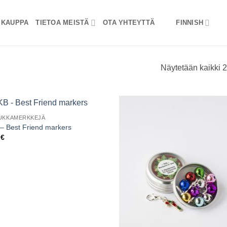
KAUPPA
TIETOA MEISTÄ
OTA YHTEYTTÄ
FINNISH
Näytetään kaikki 2
UKKAMERKKEJÄ
– Best Friend markers
0
€