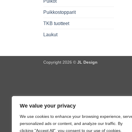
Puikot
Puikkostopparit
TKB tuotteet
Laukut
Copyright 2026 ©
JL Design
We value your privacy
We use cookies to enhance your browsing experience, serv
personalized ads or content, and analyze our traffic. By
clicking "Accept All", you consent to our use of cookies.