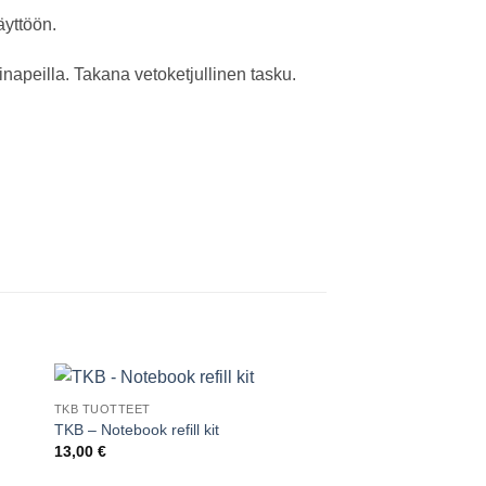
äyttöön.
inapeilla. Takana vetoketjullinen tasku.
TKB TUOTTEET
TKB – Notebook refill kit
13,00
€