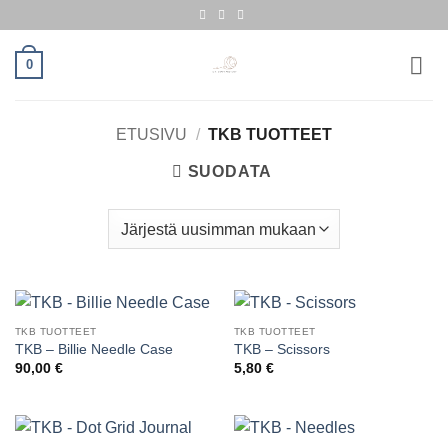
Skip
to
content
0
ETUSIVU
/
TKB TUOTTEET
SUODATA
TKB TUOTTEET
TKB TUOTTEET
TKB – Billie Needle Case
TKB – Scissors
90,00
€
5,80
€