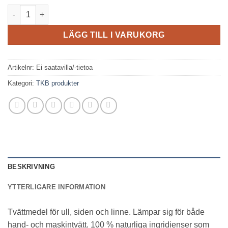
TKB - Wool Wash mängd
LÄGG TILL I VARUKORG
Artikelnr:
Ei saatavilla/-tietoa
Kategori:
TKB produkter
BESKRIVNING
YTTERLIGARE INFORMATION
Tvättmedel för ull, siden och linne. Lämpar sig för både
hand- och maskintvätt. 100 % naturliga ingridienser som