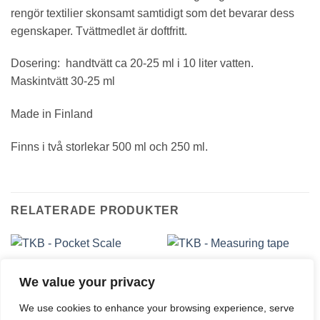
rengör textilier skonsamt samtidigt som det bevarar dess
egenskaper. Tvättmedlet är doftfritt.
Dosering: handtvätt ca 20-25 ml i 10 liter vatten.
Maskintvätt 30-25 ml
Made in Finland
Finns i två storlekar 500 ml och 250 ml.
RELATERADE PRODUKTER
TKB PRODUKTER
TKB PRODUKTER
TKB – Pocket Scale
TKB – Measuring tape
We value your privacy
14,10
€
23,00
€
We use cookies to enhance your browsing experience, serve