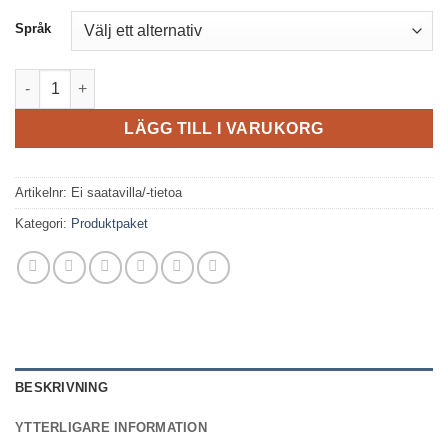
Språk
Knit Fast vantar produktpaket mängd
LÄGG TILL I VARUKORG
Artikelnr:
Ei saatavilla/-tietoa
Kategori:
Produktpaket
BESKRIVNING
YTTERLIGARE INFORMATION