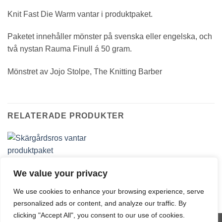
Knit Fast Die Warm vantar i produktpaket.
Paketet innehåller mönster på svenska eller engelska, och
två nystan Rauma Finull á 50 gram.
Mönstret av Jojo Stolpe, The Knitting Barber
RELATERADE PRODUKTER
PRODUKTPAKET
We value your privacy
Skärgårdsros vantar
produktpaket
19,00
€
We use cookies to enhance your browsing experience, serve
personalized ads or content, and analyze our traffic. By
clicking "Accept All", you consent to our use of cookies.