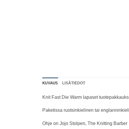
KUVAUS
LISÄTIEDOT
Knit Fast Die Warm lapaset tuotepakkauk
Paketissa ruotsinkielinen tai englanninkie
Ohje on Jojo Stolpen, The Knitting Barber