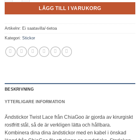
LÄGG TILL I VARUKORG
Artikelnr:
Ei saatavilla/-tietoa
Kategori:
Stickor
BESKRIVNING
YTTERLIGARE INFORMATION
Ändstickor Twist Lace från ChiaGoo är gjorda av kirurgiskt
rostfritt stål, så de är verkligen lätta och hållbara.
Kombinera dina dina ändstickor med en kabel i önskad