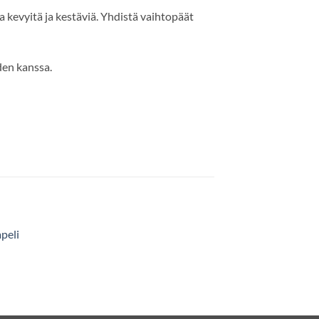
 kevyitä ja kestäviä. Yhdistä vaihtopäät
den kanssa.