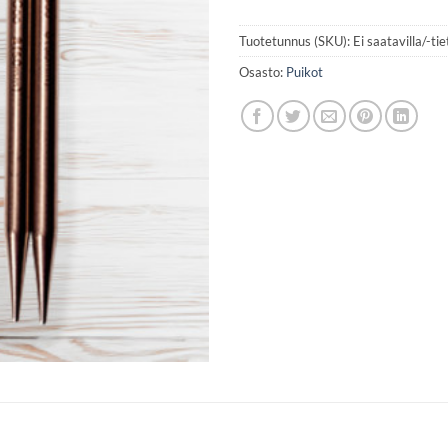
Tuotetunnus (SKU):
Ei saatavilla/-ti
Osasto:
Puikot