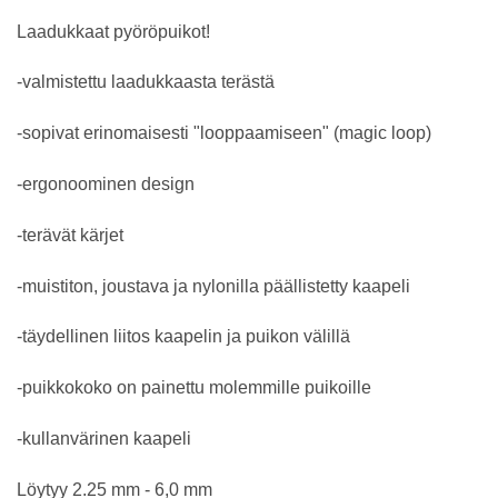
Laadukkaat pyöröpuikot!
-valmistettu laadukkaasta terästä
-sopivat erinomaisesti "looppaamiseen" (magic loop)
-ergonoominen design
-terävät kärjet
-muistiton, joustava ja nylonilla päällistetty kaapeli
-täydellinen liitos kaapelin ja puikon välillä
-puikkokoko on painettu molemmille puikoille
-kullanvärinen kaapeli
Löytyy 2.25 mm - 6,0 mm