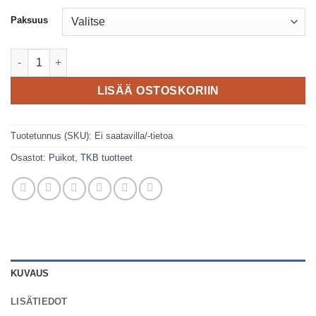
Paksuus
TKB - Gold Line Circular needles määrä
LISÄÄ OSTOSKORIIN
Tuotetunnus (SKU):
Ei saatavilla/-tietoa
Osastot:
Puikot
,
TKB tuotteet
KUVAUS
LISÄTIEDOT