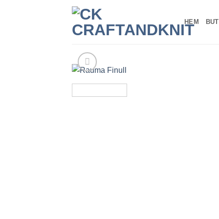
Skip
to
HEM
BUT
content