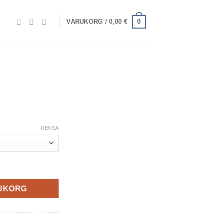
0
VARUKORG /
0,00
€
RENSA
RUKORG