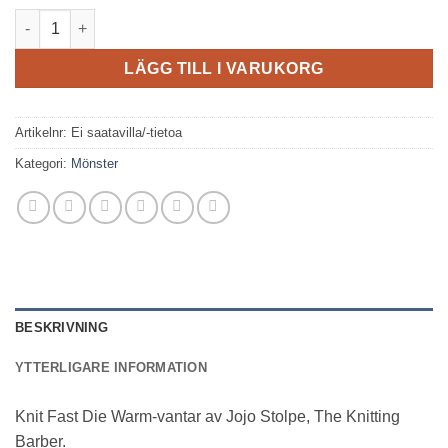
Knit fast vantar mängd
LÄGG TILL I VARUKORG
Artikelnr:
Ei saatavilla/-tietoa
Kategori:
Mönster
BESKRIVNING
YTTERLIGARE INFORMATION
Knit Fast Die Warm-vantar av Jojo Stolpe, The Knitting
Barber.