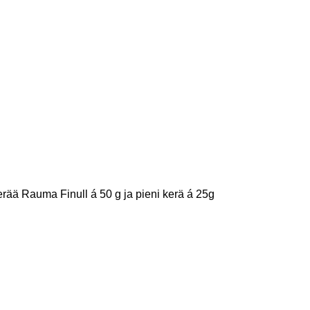
kerää Rauma Finull á 50 g ja pieni kerä á 25g