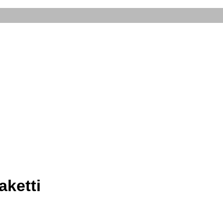
aketti