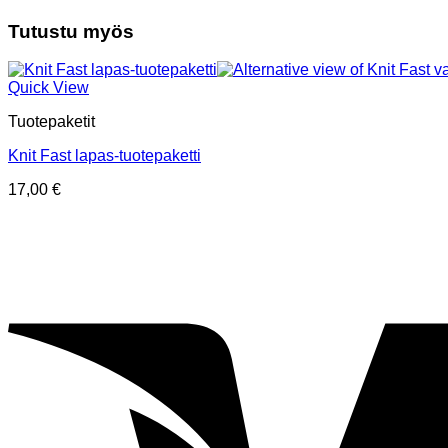
Tutustu myös
Quick View
Tuotepaketit
Knit Fast lapas-tuotepaketti
17,00
€